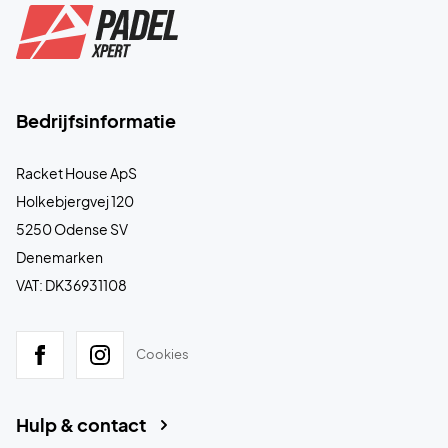
Bedrijfsinformatie
Racket House ApS
Holkebjergvej 120
5250 Odense SV
Denemarken
VAT: DK36931108
Cookies
Hulp & contact