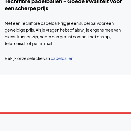
Tecnifibre padelballen - Goede kwaliteit voor
een scherpe prijs
Met een Tecnifibre padelbal krijg je een superbal voor een
geweldige prijs. Als je vragen hebt of als wij je ergens mee van
dienst kunnen zijn, neem dan gerust contact met ons op,
telefonisch of per e-mail.
Bekijk onze selectie van
padelballen: