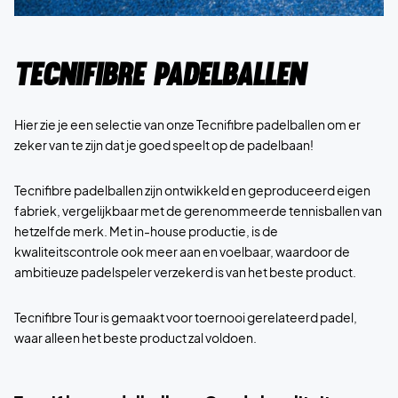
Tecnifibre Padelballen
Hier zie je een selectie van onze Tecnifibre padelballen om er
zeker van te zijn dat je goed speelt op de padelbaan!
Tecnifibre padelballen zijn ontwikkeld en geproduceerd eigen
fabriek, vergelijkbaar met de gerenommeerde tennisballen van
hetzelfde merk. Met in-house productie, is de
kwaliteitscontrole ook meer aan en voelbaar, waardoor de
ambitieuze padelspeler verzekerd is van het beste product.
Tecnifibre Tour is gemaakt voor toernooi gerelateerd padel,
waar alleen het beste product zal voldoen.