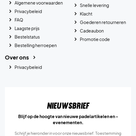
Algemene voorwaarden
Snelle levering
Privacybeleid
Klacht
FAQ
Goederen retourneren
Laagste prijs
Cadeaubon
Bestelstatus
Promotie code
Bestelling herroepen
Over ons
Privacybeleid
Nieuwsbrief
Blijf op de hoogte van nieuwe padelartikelen en -
evenementen.
Schrijf je hieronder in voor onze nieuwsbrief. Toestemming