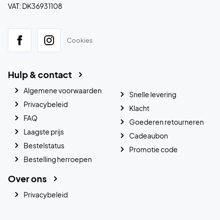
VAT: DK36931108
Cookies
Hulp & contact
Algemene voorwaarden
Snelle levering
Privacybeleid
Klacht
FAQ
Goederen retourneren
Laagste prijs
Cadeaubon
Bestelstatus
Promotie code
Bestelling herroepen
Over ons
Privacybeleid