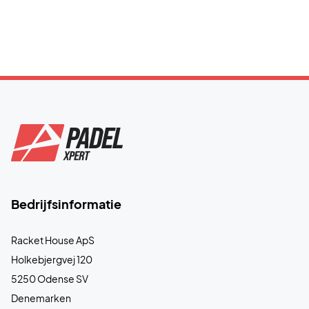
Bedrijfsinformatie
Racket House ApS
Holkebjergvej 120
5250 Odense SV
Denemarken